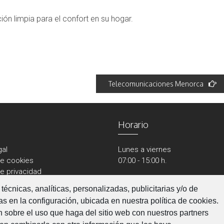
ón limpia para el confort en su hogar.
Telecomunicaciones Menorca
Horario
gal
Lunes a viernes
de cookies
07:00 - 15:00 h.
de privacidad
técnicas, analíticas, personalizadas, publicitarias y/o de
das en la configuración, ubicada en nuestra política de cookies.
 sobre el uso que haga del sitio web con nuestros partners