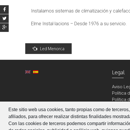
Instalamos sistemas de climatización y calefacci
Elme Instal·lacions – Desde 1976 a su servicio.
Post
Led Menorca
navigation
Legal
Aviso Le
Política 
Política 
Este sitio web usa cookies, tanto propias como de terceros, 
afiliados, para ofrecer realizar distintas finalidades mostra
Con las cookies de terceros podemos compartir información