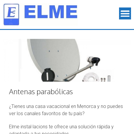
Antenas parabólicas
¿Tienes una casa vacacional en Menorca y no puedes
ver los canales favoritos de tu país?
Elme instal·lacions te ofrece una solución rápida y
adaptada a tus necesidades.