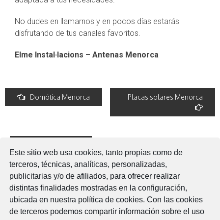
No dudes en llamarnos y en pocos días estarás
disfrutando de tus canales favoritos.
Elme Instal·lacions – Antenas Menorca
Post
Domótica Menorca
Placas solares Menorca
navigation
Deja una respuesta
Este sitio web usa cookies, tanto propias como de
Lo siento, debes estar
conectado
para publicar un
terceros, técnicas, analíticas, personalizadas,
comentario.
publicitarias y/o de afiliados, para ofrecer realizar
distintas finalidades mostradas en la configuración,
ubicada en nuestra política de cookies. Con las cookies
de terceros podemos compartir información sobre el uso