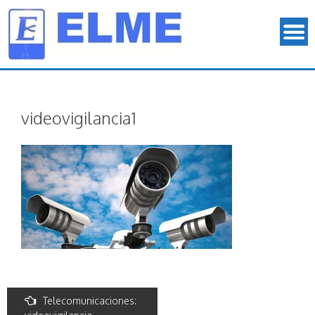
videovigilancia1
Post
Telecomunicaciones: