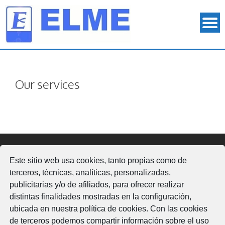
Our services
Este sitio web usa cookies, tanto propias como de
Legal
terceros, técnicas, analíticas, personalizadas,
publicitarias y/o de afiliados, para ofrecer realizar
distintas finalidades mostradas en la configuración,
Aviso Legal
ubicada en nuestra política de cookies. Con las cookies
Política de cookies
Política de privacidad
de terceros podemos compartir información sobre el uso